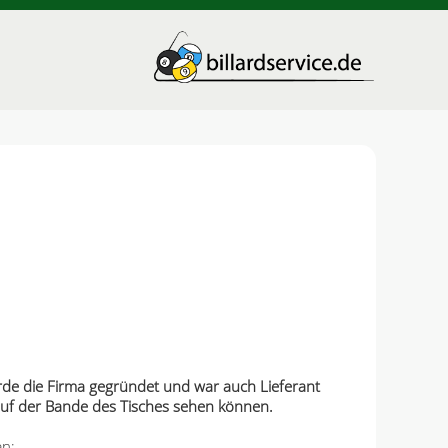
urde die Firma gegründet und war auch Lieferant
 auf der Bande des Tisches sehen können.
en: