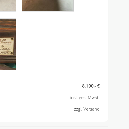
8.190,- €
inkl. ges. MwSt.
zzgl. Versand