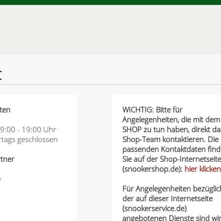
t
ten
WICHTIG: Bitte für
Angelegenheiten, die mit dem
09:00 - 19:00 Uhr
SHOP zu tun haben, direkt da
rtags geschlossen
Shop-Team kontaktieren. Die
passenden Kontaktdaten fin
tner
Sie auf der Shop-Internetseit
(snookershop.de):
hier klicken
e
Für Angelegenheiten bezüglic
der auf dieser Internetseite
(snookerservice.de)
angebotenen Dienste sind wi