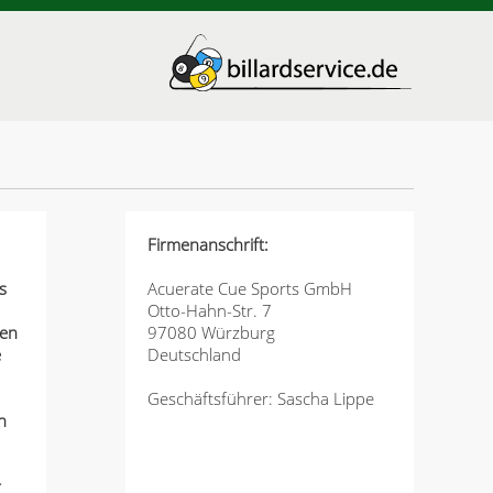
Firmenanschrift:
s
Acuerate Cue Sports GmbH
Otto-Hahn-Str. 7
den
97080 Würzburg
e
Deutschland
Geschäftsführer: Sascha Lippe
h
r